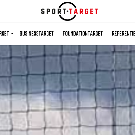
Skip to main content
RGET
BUSINESSTARGET
FOUNDATIONTARGET
REFERENTI