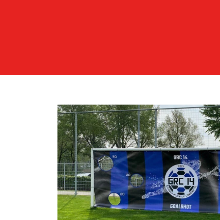
VERBETER 
KIES VOOR E