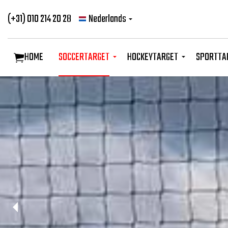
(+31) 010 214 20 28
Nederlands
HOME
SOCCERTARGET
HOCKEYTARGET
SPORTTA