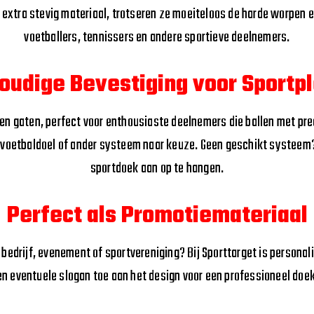
extra stevig materiaal, trotseren ze moeiteloos de harde worpen e
voetballers, tennissers en andere sportieve deelnemers.
oudige Bevestiging voor Sportpl
n gaten, perfect voor enthousiaste deelnemers die ballen met prec
voetbaldoel of ander systeem naar keuze. Geen geschikt systeem? 
sportdoek aan op te hangen.
Perfect als Promotiemateriaal
 bedrijf, evenement of sportvereniging? Bij Sporttarget is personal
en eventuele slogan toe aan het design voor een professioneel doek