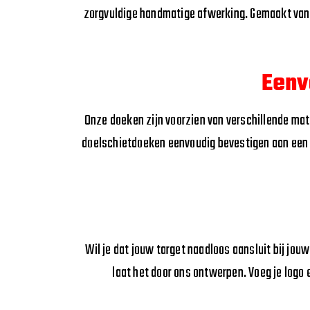
zorgvuldige handmatige afwerking. Gemaakt van 
Eenv
Onze doeken zijn voorzien van verschillende mate
doelschietdoeken eenvoudig bevestigen aan een 
Wil je dat jouw target naadloos aansluit bij jouw
laat het door ons ontwerpen. Voeg je logo 