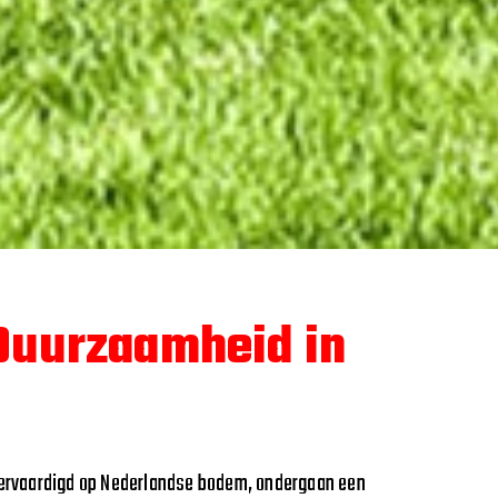
 Duurzaamheid in
ervaardigd op Nederlandse bodem, ondergaan een