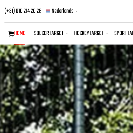
(+31) 010 214 20 28
Nederlands
HOME
SOCCERTARGET
HOCKEYTARGET
SPORTTA