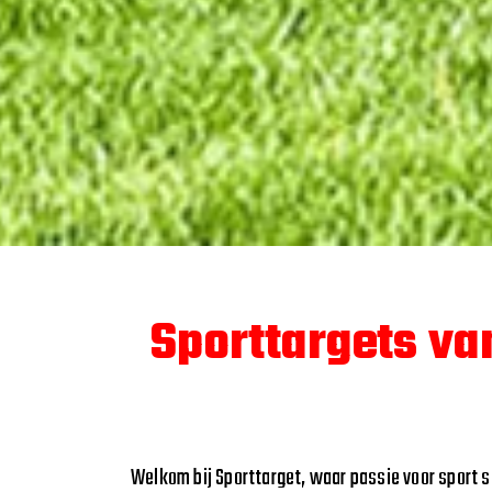
Sporttargets va
Welkom bij Sporttarget, waar passie voor spor