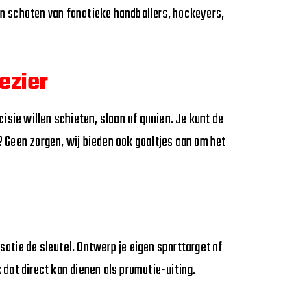
n schoten van fanatieke handballers, hockeyers,
ezier
isie willen schieten, slaan of gooien. Je kunt de
Geen zorgen, wij bieden ook goaltjes aan om het
isatie de sleutel. Ontwerp je eigen sporttarget of
 dat direct kan dienen als promotie-uiting.