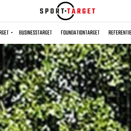
Skip to main content
RGET
BUSINESSTARGET
FOUNDATIONTARGET
REFERENTI