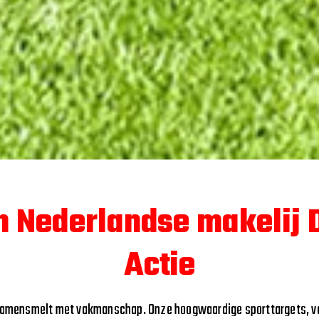
n Nederlandse makelij
Actie
t samensmelt met vakmanschap. Onze hoogwaardige sporttargets, v