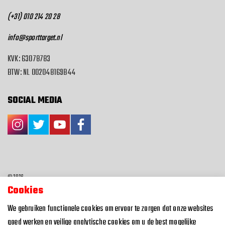
(+31) 010 214 20 28
info@sporttarget.nl
KVK: 63078783
BTW: NL 002048169B44
SOCIAL MEDIA
© 2026
Cookies
Algemene voorwaarden
We gebruiken functionele cookies om ervoor te zorgen dat onze websites
Privacyverklaring
goed werken en veilige analytische cookies om u de best mogelijke