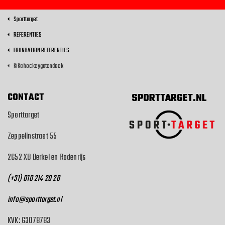
Sporttarget
REFERENTIES
FOUNDATION REFERENTIES
KiKa hockeygatendoek
CONTACT
SPORTTARGET.NL
Sporttarget
Zeppelinstraat 55
2652 XB Berkel en Rodenrijs
(+31) 010 214 20 28
info@sporttarget.nl
KVK: 63078783