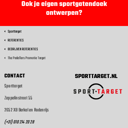
Ook je eigen sportgatendoek
ontwerpen?
Sporttarget
REFERENTIES
BEDRIJVEN REFERENTIES
The Padellers Promotie Target
CONTACT
SPORTTARGET.NL
Sporttarget
Zeppelinstraat 55
2652 XB Berkel en Rodenrijs
(+31) 010 214 20 28