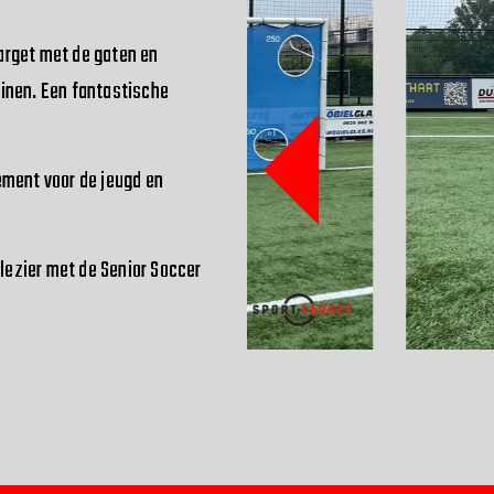
arget met de gaten en
ainen. Een fantastische
ement voor de jeugd en
ezier met de Senior Soccer