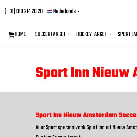
(+31) 010 214 20 28
Nederlands
HOME
SOCCERTARGET
HOCKEYTARGET
SPORTTA
Sport Inn Nieuw
Sport Inn Nieuw Amsterdam Socce
Voor Sport speciaalzaak Sport Inn uit Nieuw Ams