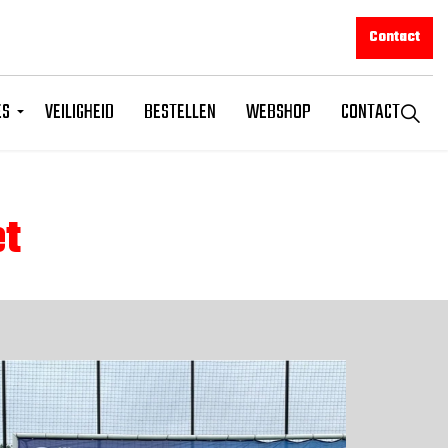
Contact
ES
VEILIGHEID
BESTELLEN
WEBSHOP
CONTACT
t