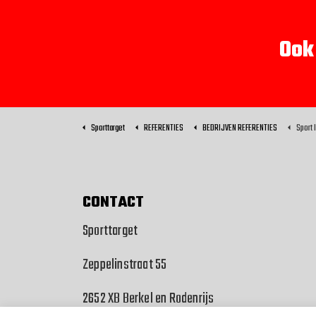
Ook
Sporttarget
REFERENTIES
BEDRIJVEN REFERENTIES
Sport
CONTACT
Sporttarget
Zeppelinstraat 55
2652 XB Berkel en Rodenrijs