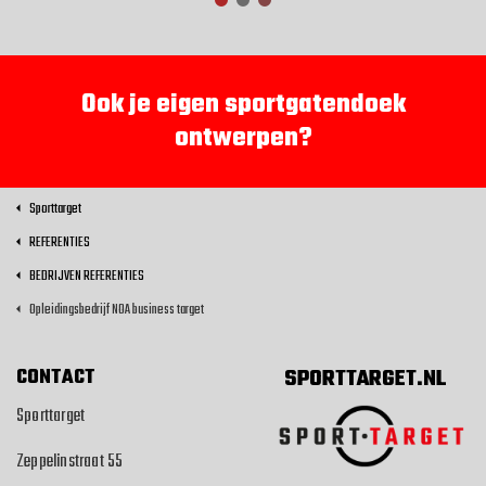
Ook je eigen sportgatendoek
ontwerpen?
Sporttarget
REFERENTIES
BEDRIJVEN REFERENTIES
Opleidingsbedrijf NOA business target
CONTACT
SPORTTARGET.NL
Sporttarget
Zeppelinstraat 55