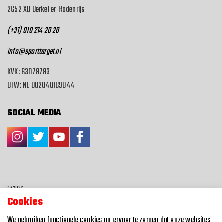
2652 XB Berkel en Rodenrijs
(+31) 010 214 20 28
info@sporttarget.nl
KVK: 63078783
BTW: NL 002048169B44
SOCIAL MEDIA
© 2026
Cookies
Algemene voorwaarden
We gebruiken functionele cookies om ervoor te zorgen dat onze websites