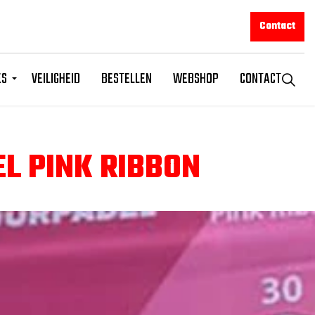
Contact
ES
VEILIGHEID
BESTELLEN
WEBSHOP
CONTACT
L PINK RIBBON