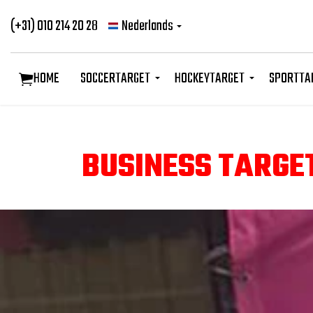
(+31) 010 214 20 28
Nederlands
HOME
SOCCERTARGET
HOCKEYTARGET
SPORTTA
BUSINESS TARGE