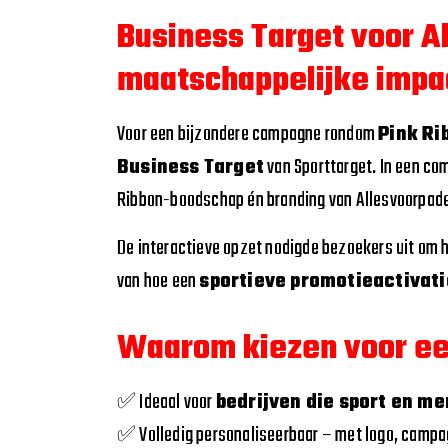
Business Target voor A
maatschappelijke impa
Voor een bijzondere campagne rondom
Pink Ri
Business Target
van Sporttarget. In een co
Ribbon-boodschap én branding van Allesvoorpade
De interactieve opzet nodigde bezoekers uit om h
van hoe een
sportieve promotieactivati
Waarom kiezen voor ee
✅ Ideaal voor
bedrijven die sport en m
✅ Volledig personaliseerbaar – met logo, campag