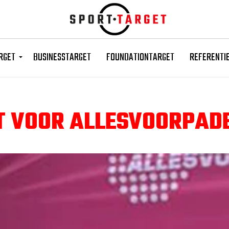
Skip to main content
RGET
BUSINESSTARGET
FOUNDATIONTARGET
REFERENTI
T VOOR ALLESVOORPADE