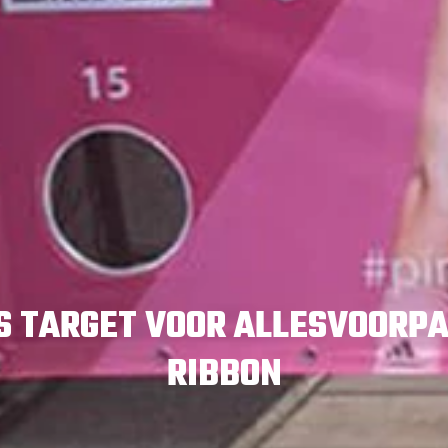
S TARGET VOOR ALLESVOORPA
RIBBON