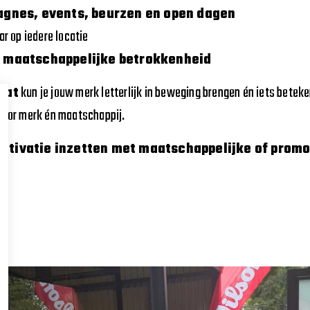
gnes, events, beurzen en open dagen
r op iedere locatie
 maatschappelijke betrokkenheid
aat
kun je jouw merk letterlijk in beweging brengen én iets beteke
voor merk én maatschappij.
activatie inzetten met maatschappelijke of prom